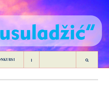
ONKURSI