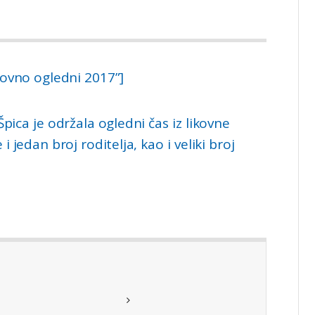
kovno ogledni 2017”]
pica je održala ogledni čas iz likovne
 jedan broj roditelja, kao i veliki broj