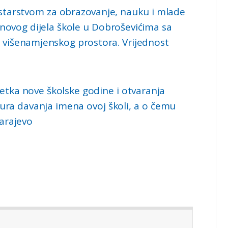
istarstvom za obrazovanje, nauku i mlade
u novog dijela škole u Dobroševićima sa
 višenamjenskog prostora. Vrijednost
očetka nove školske godine i otvaranja
ura davanja imena ovoj školi, a o čemu
arajevo