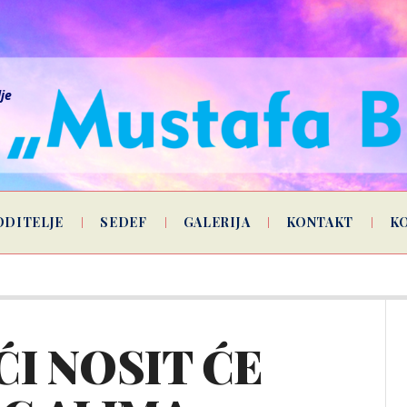
lje
ODITELJE
SEDEF
GALERIJA
KONTAKT
K
I NOSIT ĆE