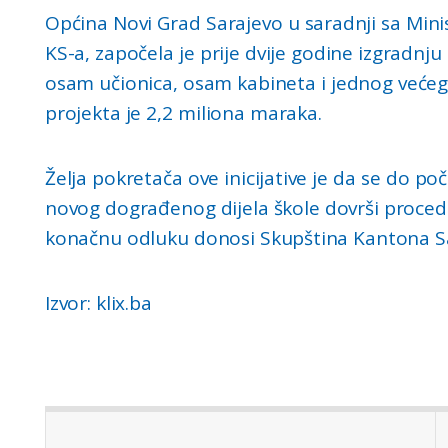
Općina Novi Grad Sarajevo u saradnji sa Min
KS-a, započela je prije dvije godine izgradnj
osam učionica, osam kabineta i jednog većeg
projekta je 2,2 miliona maraka.
Želja pokretača ove inicijative je da se do p
novog dograđenog dijela škole dovrši proced
konačnu odluku donosi Skupština Kantona S
Izvor: klix.ba