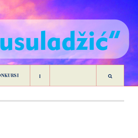
ONKURSI