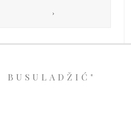
A BUSULADŽIĆ"
.