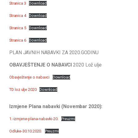
Stranica 3
Download
Stranica 4
Download
Stranica 5
Download
Stranica 6
Download
PLAN JAVNIH NABAVKI ZA 2020.GODINU
OBAVJEŠTENJE O NABAVCI
2020 Lož ulje
Obavještenje o nabavci
Download
TD loz ulje 2020
Download
Izmjene Plana nabavki (Novembar 2020):
1.-izmjene-plana-nabavki-20.
Preuzmi
Odluke-30.10.2020.
Preuzmi