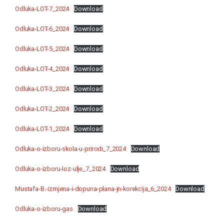
Odluka-LOT-7_2024
Download
Odluka-LOT-6_2024
Download
Odluka-LOT-5_2024
Download
Odluka-LOT-4_2024
Download
Odluka-LOT-3_2024
Download
Odluka-LOT-2_2024
Download
Odluka-LOT-1_2024
Download
Odluka-o-izboru-skola-u-prirodi_7_2024
Download
Odluka-o-izboru-loz-ulje_7_2024
Download
Mustafa-B.-izmjena-i-dopuna-plana-jn-korekcija_6_2024
Download
Odluka-o-izboru-gas
Download