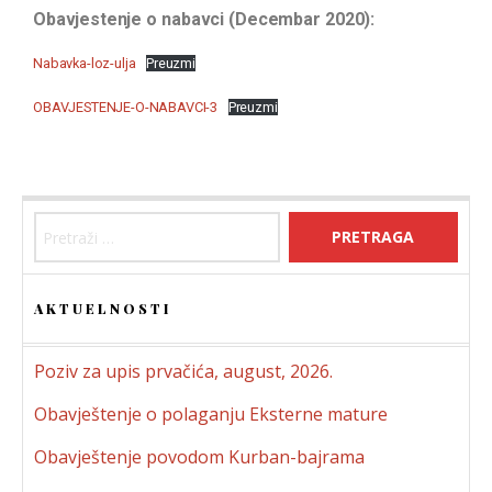
Obavjestenje o nabavci (Decembar 2020):
Nabavka-loz-ulja
Preuzmi
OBAVJESTENJE-O-NABAVCI-3
Preuzmi
AKTUELNOSTI
Poziv za upis prvačića, august, 2026.
Obavještenje o polaganju Eksterne mature
Obavještenje povodom Kurban-bajrama